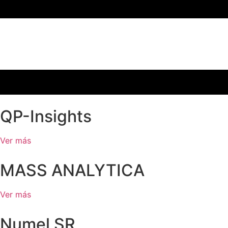
QP-Insights
Ver más
MASS ANALYTICA
Ver más
Numel SR