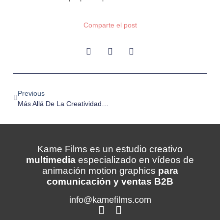
Comparte el post
Previous
Más Allá De La Creatividad. La Importancia De La Accesibilidad Y Adaptabilidad En Los Videos De Animación
Kame Films es un estudio creativo
multimedia
especializado en vídeos de
animación motion graphics
para
comunicación y ventas B2B
info@kamefilms.com